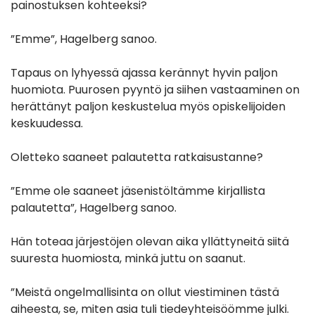
painostuksen kohteeksi?
”Emme”, Hagelberg sanoo.
Tapaus on lyhyessä ajassa kerännyt hyvin paljon
huomiota. Puurosen pyyntö ja siihen vastaaminen on
herättänyt paljon keskustelua myös opiskelijoiden
keskuudessa.
Oletteko saaneet palautetta ratkaisustanne?
”Emme ole saaneet jäsenistöltämme kirjallista
palautetta”, Hagelberg sanoo.
Hän toteaa järjestöjen olevan aika yllättyneitä siitä
suuresta huomiosta, minkä juttu on saanut.
”Meistä ongelmallisinta on ollut viestiminen tästä
aiheesta, se, miten asia tuli tiedeyhteisöömme julki.