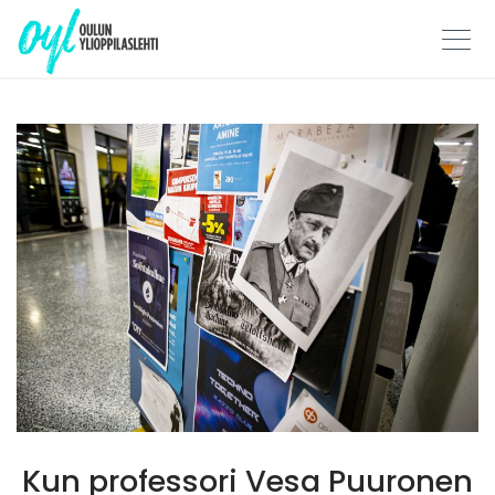
Skip
to
content
Kun professori Vesa Puuronen