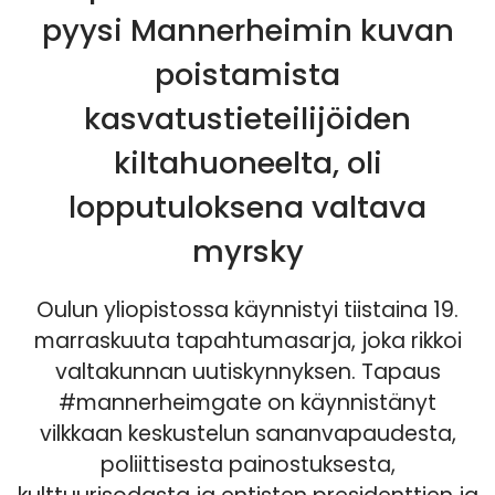
pyysi Mannerheimin kuvan
poistamista
kasvatustieteilijöiden
kiltahuoneelta, oli
lopputuloksena valtava
myrsky
Oulun yliopistossa käynnistyi tiistaina 19.
marraskuuta tapahtumasarja, joka rikkoi
valtakunnan uutiskynnyksen. Tapaus
#mannerheimgate on käynnistänyt
vilkkaan keskustelun sananvapaudesta,
poliittisesta painostuksesta,