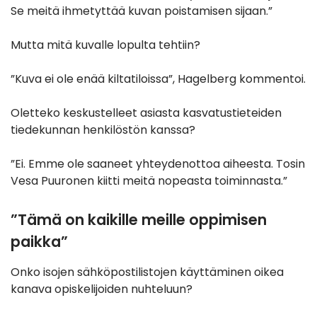
Se meitä ihmetyttää kuvan poistamisen sijaan.”
Mutta mitä kuvalle lopulta tehtiin?
”Kuva ei ole enää kiltatiloissa”, Hagelberg kommentoi.
Oletteko keskustelleet asiasta kasvatustieteiden
tiedekunnan henkilöstön kanssa?
”Ei. Emme ole saaneet yhteydenottoa aiheesta. Tosin
Vesa Puuronen kiitti meitä nopeasta toiminnasta.”
”Tämä on kaikille meille oppimisen
paikka”
Onko isojen sähköpostilistojen käyttäminen oikea
kanava opiskelijoiden nuhteluun?