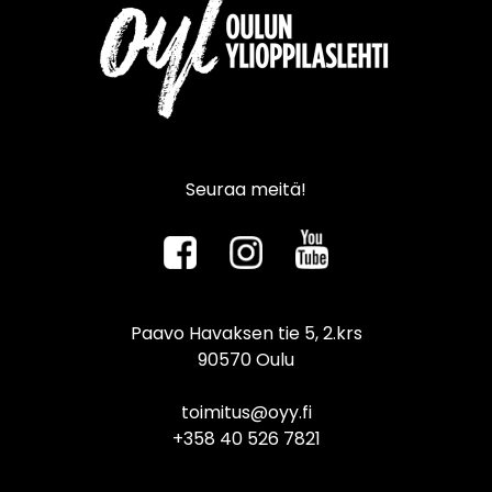
Seuraa meitä!
Paavo Havaksen tie 5, 2.krs
90570 Oulu
toimitus@oyy.fi
+358 40 526 7821