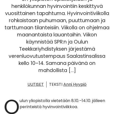
henkilökunnan hyvinvointiin keskittyvä
vuosittainen tapahtuma. Hyvinvointiviikolla
rohkaistaan puhumaan, puuttumaan ja
tarttumaan tilanteisiin. Viikolla on ohjelmaa
maanantaista lauantaihin. Viikon
käynnistää SPR:n ja Oulun
Teekkariyhdistyksen järjestämä
verenluovutustempaus Saalastinsalissa
kello 10–14. Samana päivänä on
mahdollista […]
UUTISET
TEKSTI
Anni Hyypiö
O
ulun yliopistolla vietetään 8.10.–14.10. jälleen
perinteistä hyvinvointiviikkoa.