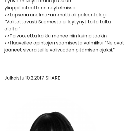
Työväen Näyttämön ja Oulun
ylioppilasteatterin näytelmissä.
>>Lapsena unelma-ammatti oli paleontologi.
”Valitettavasti Suomesta ei löytynyt töitä tältä
alalta.”
>>Toivoo, että kaikki menee niin kuin pitääkin.
>>Haaveilee opintojen saamisesta valmiiksi. ”Ne ovat
jääneet sivuraiteille välivuoden pitämisen ajaksi.”
Julkaistu
10.2.2017
SHARE