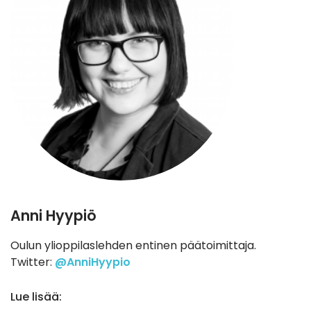
Anni Hyypiö
Oulun ylioppilaslehden entinen päätoimittaja.
Twitter:
@AnniHyypio
Lue lisää: