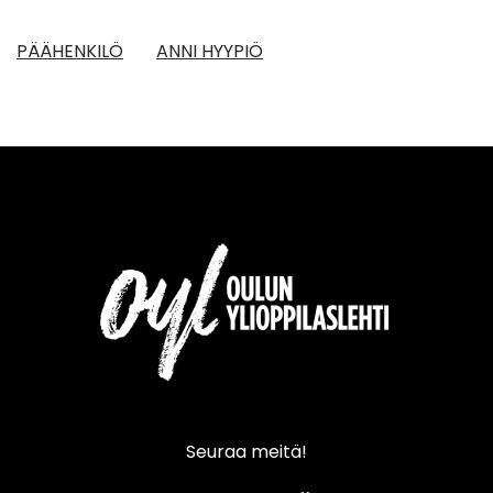
PÄÄHENKILÖ
ANNI HYYPIÖ
Seuraa meitä!