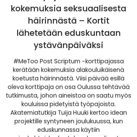
kokemuksia seksuaalisesta
häirinnästä – Kortit
lähetetään eduskuntaan
ystävänpäiväksi
#MeToo Post Scriptum -korttipajassa
kerätään kokemuksia alakouluikäisenä
koetusta häirinnästä. Viisi päivää esillä
oleva korttipaja on osa Oulussa tehtävää
tutkimusta, johon aineistoa on saatu myös
kouluissa pidetyistä työpajoista.
Akatemiatutkija Tuija Huuki kertoo idean
projektille syntyneen joulukuussa, kun
eduskunnassa käytiin