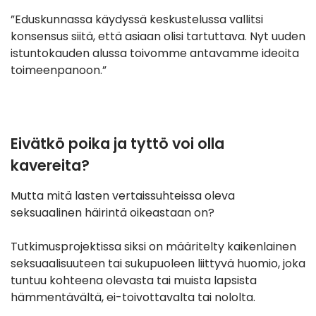
”Eduskunnassa käydyssä keskustelussa vallitsi
konsensus siitä, että asiaan olisi tartuttava. Nyt uuden
istuntokauden alussa toivomme antavamme ideoita
toimeenpanoon.”
Eivätkö poika ja tyttö voi olla
kavereita?
Mutta mitä lasten vertaissuhteissa oleva
seksuaalinen häirintä oikeastaan on?
Tutkimusprojektissa siksi on määritelty kaikenlainen
seksuaalisuuteen tai sukupuoleen liittyvä huomio, joka
tuntuu kohteena olevasta tai muista lapsista
hämmentävältä, ei-toivottavalta tai nololta.