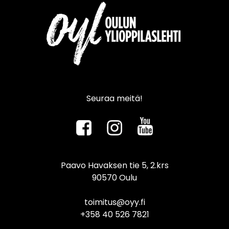
Seuraa meitä!
Paavo Havaksen tie 5, 2.krs
90570 Oulu
toimitus@oyy.fi
+358 40 526 7821