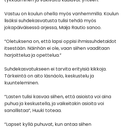
Vastuu on koulun ohella myös vanhemmilla. Koulun
lisäksi suhdekasvatusta tulisi tehdä myös
jokapäiväisessä arjessa, Maija Rautio sanoo.
”Oletuksena on, että lapsi oppisi ihmissuhdetaidot
itsestään. Näinhän ei ole, vaan siihen vaaditaan
harjoittelua ja opettelua.”
Suhdekasvatukseen ei tarvita erityisiä kikkoja.
Tärkeintä on aito läsnäolo, keskustelu ja
kuunteleminen.
”Lasten tulisi kasvaa siihen, että asioista voi aina
puhua ja keskustella, ja vaikeitakin asioita voi
sanallistaa”, Huuki toteaa.
”Lapset kyllä puhuvat, kun antaa siihen