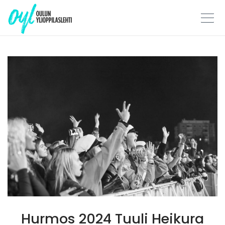
Skip
to
content
Hurmos 2024 Tuuli Heikura