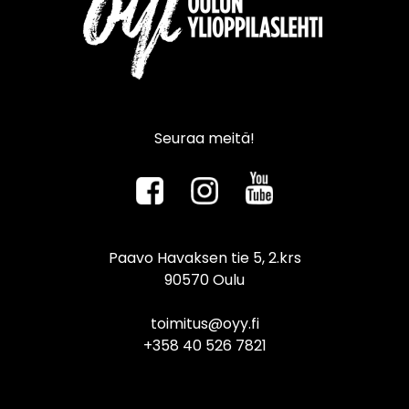
Seuraa meitä!
Paavo Havaksen tie 5, 2.krs
90570 Oulu
toimitus@oyy.fi
+358 40 526 7821